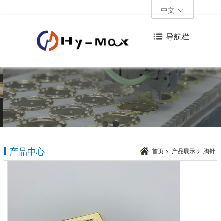
中文
导航栏
产品中心
首页
>
产品展示
>
胸针