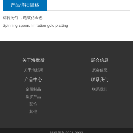
产品详细描述
旋转汤勺 ，电镀仿金色
Spinning spoon, imitation gold platting
关于海默斯
展会信息
关于海默斯
展会信息
产品中心
联系我们
金属制品
联系我们
塑胶产品
配饰
其他
版权所有 2021-2023