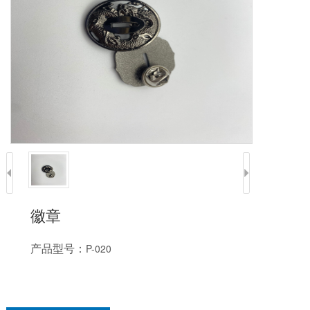
徽章
产品型号：
P-020