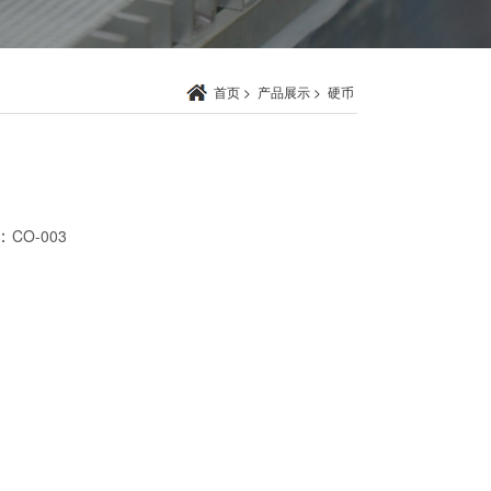
首页
>
产品展示
>
硬币
：
CO-003