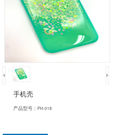
手机壳
产品型号：
PH-018