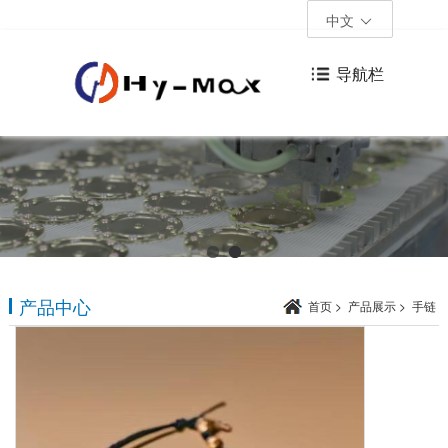
中文
导航栏
产品中心
首页
>
产品展示
>
手链