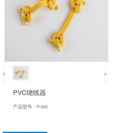
PVC绕线器
产品型号：
P-002