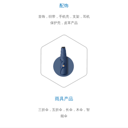
配饰
首饰，织带，手机壳，支架，耳机
保护壳，皮革产品
雨具产品
三折伞，五折伞，长伞，木伞，智
能伞